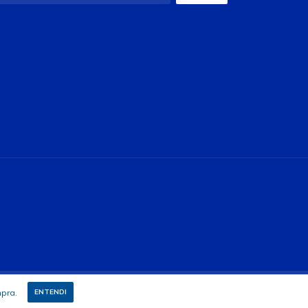
mpra.
ENTENDI