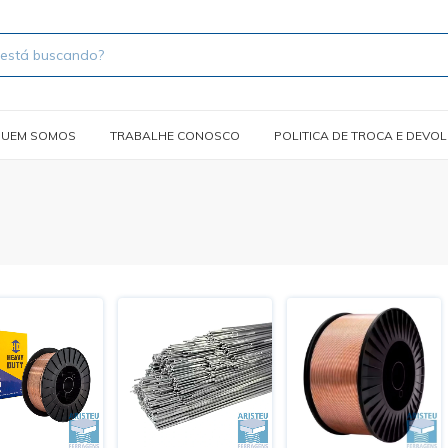
UEM SOMOS
TRABALHE CONOSCO
POLITICA DE TROCA E DEVO