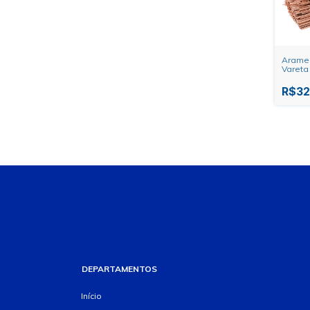
Arame
Vareta
Heavy 
R$32
DEPARTAMENTOS
Início