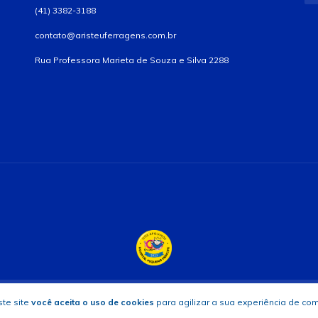
(41) 3382-3188
contato@aristeuferragens.com.br
Rua Professora Marieta de Souza e Silva 2288
 os direitos reservados.
te site
você aceita o uso de cookies
para agilizar a sua experiência de co