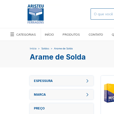
CATEGORIAS
INÍCIO
PRODUTOS
CONTATO
Q
Início
>
Soldas
>
Arame de Solda
Arame de Solda
ESPESSURA
MARCA
PREÇO