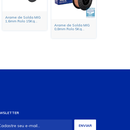
Arame de Solda MIG
1,6mm Rolo 15Kg
Tubular E71T-1 Heavy
Arame de Solda MIG
Duty
0,8mm Rolo 5Kg
Heavy Duty
WSLETTER