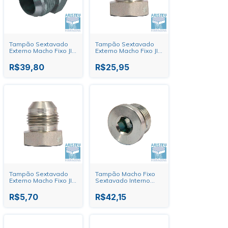
Tampão Sextavado
Tampão Sextavado
Externo Macho Fixo JIC
Externo Macho Fixo JIC
- 1.5/8"
- 1.5/16"
R$39,80
R$25,95
Tampão Sextavado
Tampão Macho Fixo
Externo Macho Fixo JIC
Sextavado Interno
- 9/16"
BSP - 1"
R$5,70
R$42,15