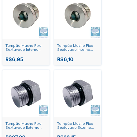
Tampão Macho Fixo
Tampão Macho Fixo
Sextavado Interno
Sextavado Interno
BSP - 1/4"
BSP - 1/8"
R$6,95
R$6,10
Tampão Macho Fixo
Tampão Macho Fixo
Sextavado Externo
Sextavado Externo
UNF Paralelo
UNF Paralelo
Heberflex - 1.5/16
Heberflex - 1.3/16"