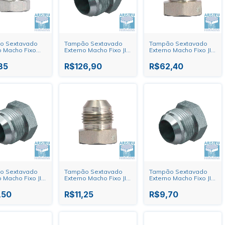
o Sextavado
Tampão Sextavado
Tampão Sextavado
o Macho Fixo
Externo Macho Fixo JIC
Externo Macho Fixo JIC
 9/16"
- 2.1/2"
- 1.7/8"
85
R$126,90
R$62,40
o Sextavado
Tampão Sextavado
Tampão Sextavado
o Macho Fixo JIC
Externo Macho Fixo JIC
Externo Macho Fixo JIC
6"
- 7/8"
- 3/4"
,50
R$11,25
R$9,70