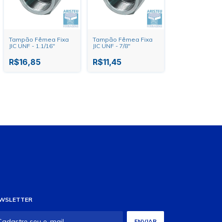
Tampão Fêmea Fixa
Tampão Fêmea Fixa
JIC UNF - 1.1/16"
JIC UNF - 7/8"
R$16,85
R$11,45
WSLETTER