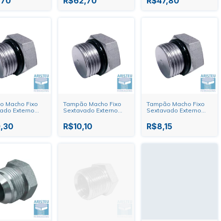
,70
R$62,70
R$47,80
o Macho Fixo
Tampão Macho Fixo
Tampão Macho Fixo
ado Externo
Sextavado Externo
Sextavado Externo
ralelo
UNF Paralelo
UNF Paralelo
ex - 1.1/16"
Heberflex - 7/8"
Heberflex - 9/16"
,30
R$10,10
R$8,15