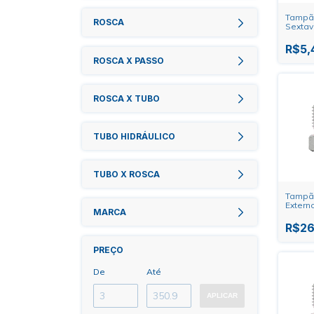
Tampã
ROSCA
Sextav
UNF JIC
R$5,
ROSCA X PASSO
ROSCA X TUBO
TUBO HIDRÁULICO
TUBO X ROSCA
Tampã
Extern
MARCA
ORFS -
R$26
PREÇO
De
Até
APLICAR