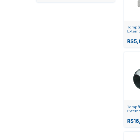
Tampã
Extern
ORFS -
R$5,
Tampã
Extern
- 1.1/1
R$16