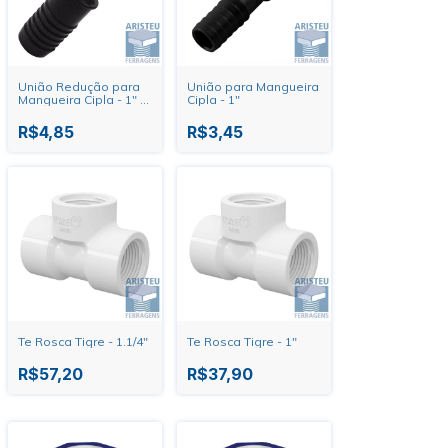
União Redução para
União para Mangueira
Mangueira Cipla - 1" X
Cipla - 1"
3/4"
R$4,85
R$3,45
Te Rosca Tigre - 1.1/4"
Te Rosca Tigre - 1"
R$57,20
R$37,90