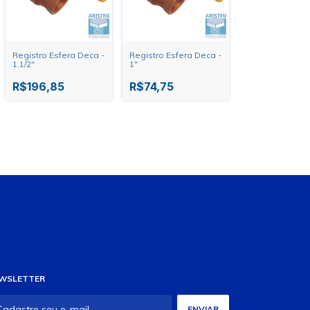
Registro Esfera Deca -
Registro Esfera Deca -
1.1/2"
1"
R$196,85
R$74,75
WSLETTER