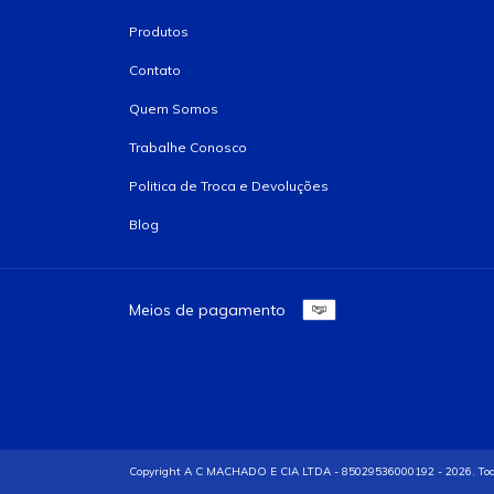
Produtos
Contato
Quem Somos
Trabalhe Conosco
Politica de Troca e Devoluções
Blog
Meios de pagamento
Copyright A C MACHADO E CIA LTDA - 85029536000192 - 2026. Todos