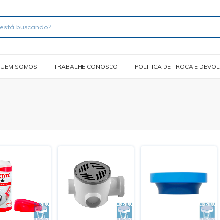
UEM SOMOS
TRABALHE CONOSCO
POLITICA DE TROCA E DEVO