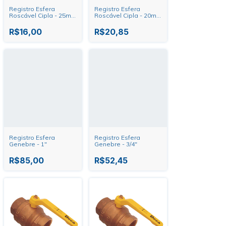
Registro Esfera
Registro Esfera
Roscável Cipla - 25mm
Roscável Cipla - 20mm
- 3/4"
- 1/2"
R$16,00
R$20,85
Registro Esfera
Registro Esfera
Genebre - 1"
Genebre - 3/4"
R$85,00
R$52,45