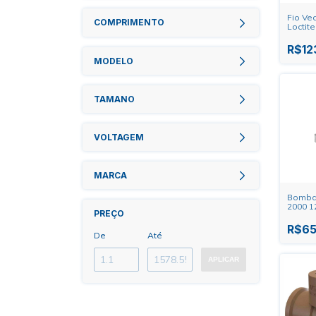
Fio Ve
COMPRIMENTO
Loctite
R$12
MODELO
TAMANO
VOLTAGEM
MARCA
Bomba
2000 1
PREÇO
R$65
De
Até
APLICAR