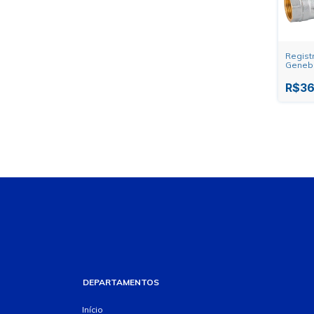
Regist
Genebr
R$36
DEPARTAMENTOS
Início