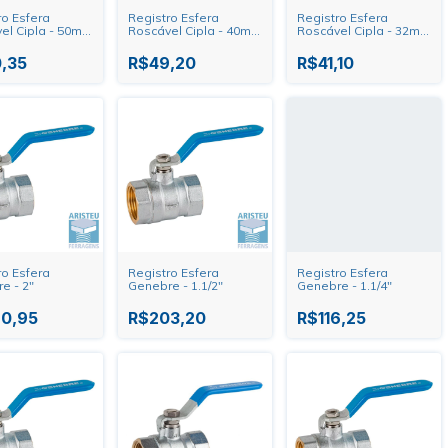
ro Esfera
Registro Esfera
Registro Esfera
el Cipla - 50mm
Roscável Cipla - 40mm
Roscável Cipla - 32mm
- 1.1/4"
- 1"
,35
R$49,20
R$41,10
ro Esfera
Registro Esfera
Registro Esfera
e - 2"
Genebre - 1.1/2"
Genebre - 1.1/4"
0,95
R$203,20
R$116,25