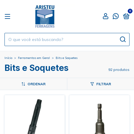
0
Início
>
Ferramentas em Geral
>
Bits e Soquetes
Bits e Soquetes
92 produtos
ORDENAR
FILTRAR