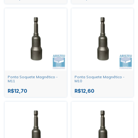
Ponta Soquete Magnético -
Ponta Soquete Magnético -
M11
M10
R$12,70
R$12,60