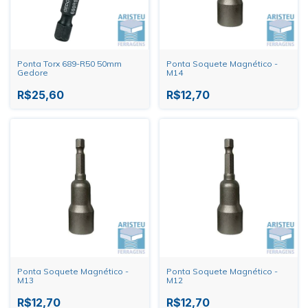
Ponta Torx 689-R50 50mm
Ponta Soquete Magnético -
Gedore
M14
R$25,60
R$12,70
Ponta Soquete Magnético -
Ponta Soquete Magnético -
M13
M12
R$12,70
R$12,70