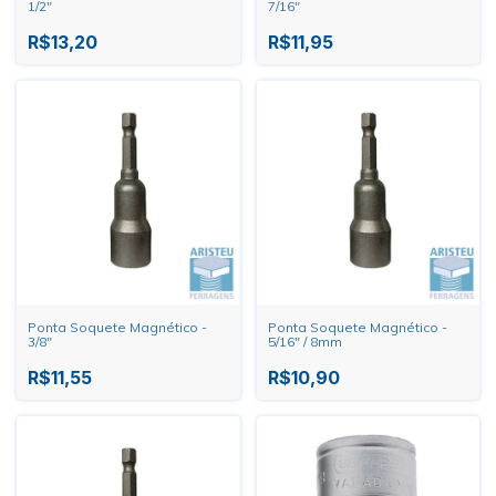
1/2"
7/16"
R$13,20
R$11,95
Ponta Soquete Magnético -
Ponta Soquete Magnético -
3/8"
5/16" / 8mm
R$11,55
R$10,90