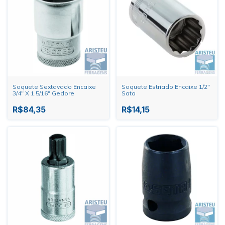
Soquete Sextavado Encaixe
Soquete Estriado Encaixe 1/2"
3/4" X 1.5/16" Gedore
Sata
R$84,35
R$14,15