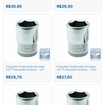
R$30,85
R$29,50
Soquete Sextavado Encaixe
Soquete Sextavado Encaixe
1/2" Polegada Gedore - 1/2"
1/2" Polegada Gedore - 7/16"
R$29,70
R$27,60