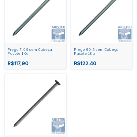
Prego 7 X 9 sem Cabeça
Prego 6 X 8 sem Cabeça
Pacote 1Kg
Pacote 1Kg
R$117,90
R$122,40