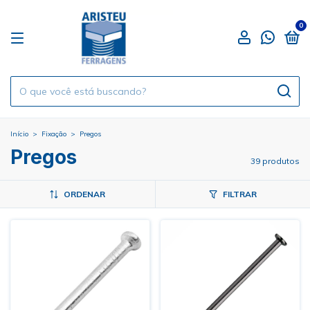
0
Início
>
Fixação
>
Pregos
Pregos
39 produtos
ORDENAR
FILTRAR