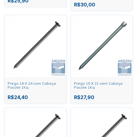
R$25,90
R$30,00
Prego 16 X 24 com Cabeça
Prego 15 X 21 sem Cabeça
Pacote 1Kg
Pacote 1Kg
R$24,40
R$27,90