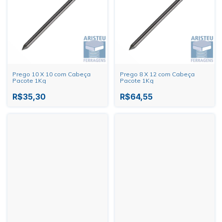
Prego 10 X 10 com Cabeça
Prego 8 X 12 com Cabeça
Pacote 1Kg
Pacote 1Kg
R$35,30
R$64,55