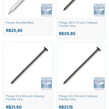
Prego Aço Bemfixa
Prego 25 X 72 com Cabeça
Pacote 1Kg
R$25,40
R$29,85
Prego 23 X 60 com Cabeça
Prego 22 X 54 com Cabeça
Pacote 1Kg
Pacote 1Kg
R$21,60
R$21,15