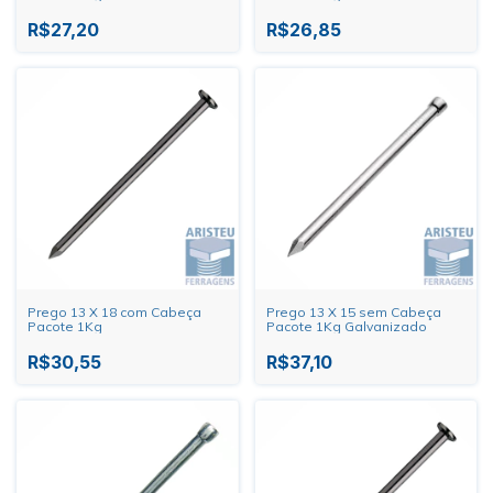
R$27,20
R$26,85
Prego 13 X 18 com Cabeça
Prego 13 X 15 sem Cabeça
Pacote 1Kg
Pacote 1Kg Galvanizado
R$30,55
R$37,10