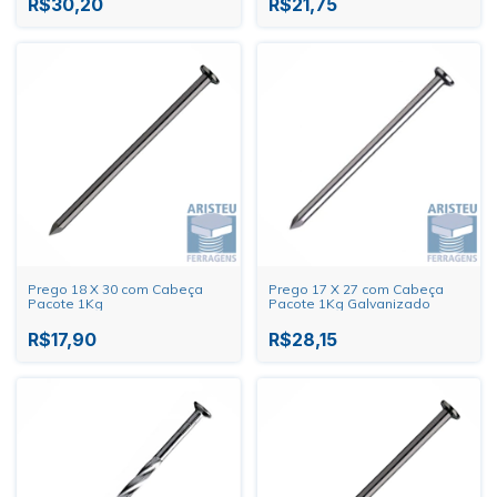
R$30,20
R$21,75
Prego 18 X 30 com Cabeça
Prego 17 X 27 com Cabeça
Pacote 1Kg
Pacote 1Kg Galvanizado
R$17,90
R$28,15