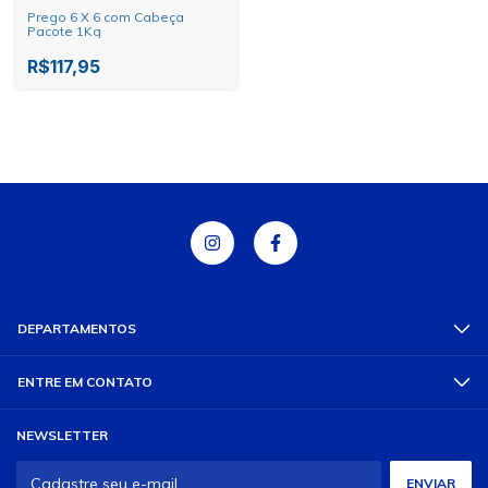
Prego 6 X 6 com Cabeça
Pacote 1Kg
R$117,95
DEPARTAMENTOS
ENTRE EM CONTATO
NEWSLETTER