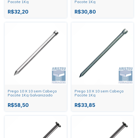
Pacote 1Kg
Pacote 1Kg
R$32,20
R$30,80
Prego 10 X 10 sem Cabeça
Prego 10 X 10 sem Cabeça
Pacote 1Kg Galvanizado
Pacote 1Kg
R$58,50
R$33,85