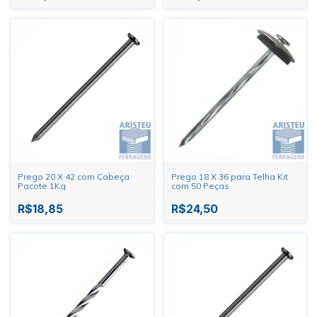
Prego 20 X 42 com Cabeça
Prego 18 X 36 para Telha Kit
Pacote 1Kg
com 50 Peças
R$18,85
R$24,50