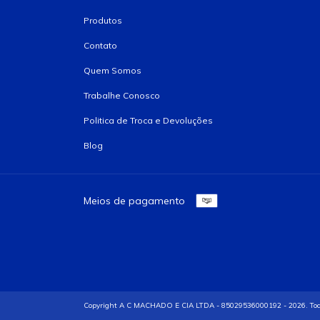
Produtos
Contato
Quem Somos
Trabalhe Conosco
Politica de Troca e Devoluções
Blog
Meios de pagamento
Copyright A C MACHADO E CIA LTDA - 85029536000192 - 2026. Todos