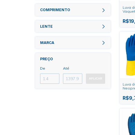
Luva d
COMPRIMENTO
Vaquet
R$19
LENTE
MARCA
PREÇO
De
Até
APLICAR
Luva d
Neopr
R$9,