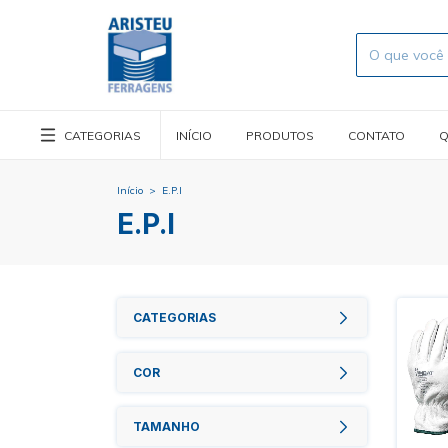
CATEGORIAS
INÍCIO
PRODUTOS
CONTATO
Q
Início
>
E.P.I
E.P.I
CATEGORIAS
COR
TAMANHO