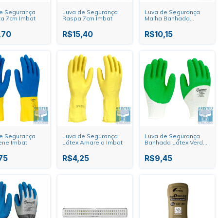
e Segurança
Luva de Segurança
Luva de Segurança
a 7cm Imbat
Raspa 7cm Imbat
Malha Banhada
Nitrílico Total
,70
R$15,40
R$10,15
e Segurança
Luva de Segurança
Luva de Segurança
ene Imbat
Látex Amarela Imbat
Banhada Látex Verde
Imbat
75
R$4,25
R$9,45