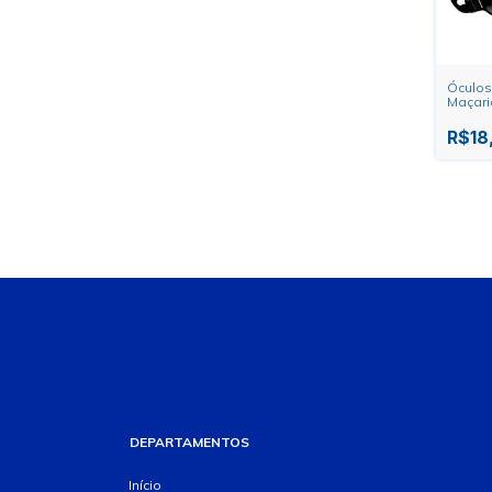
Óculos
Maçari
R$18
DEPARTAMENTOS
Início