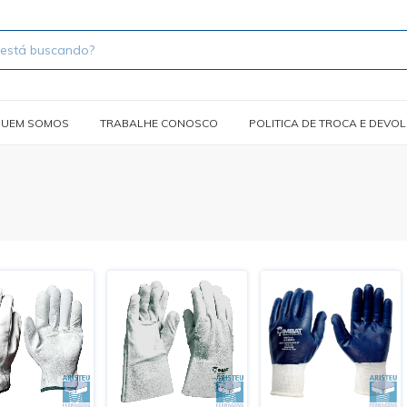
UEM SOMOS
TRABALHE CONOSCO
POLITICA DE TROCA E DEVO