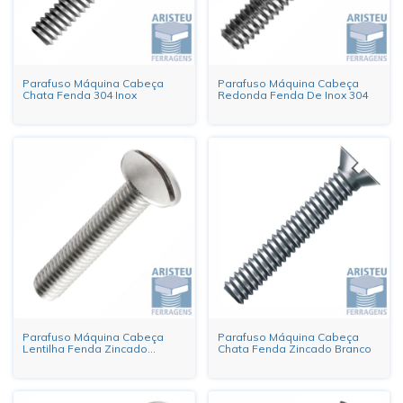
Parafuso Máquina Cabeça
Parafuso Máquina Cabeça
Chata Fenda 304 Inox
Redonda Fenda De Inox 304
Parafuso Máquina Cabeça
Parafuso Máquina Cabeça
Lentilha Fenda Zincado
Chata Fenda Zincado Branco
Branco