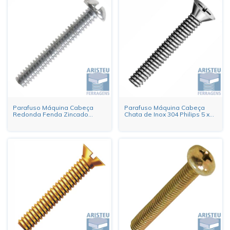
Parafuso Máquina Cabeça
Parafuso Máquina Cabeça
Redonda Fenda Zincado
Chata de Inox 304 Philips 5 x
Branco
10mm