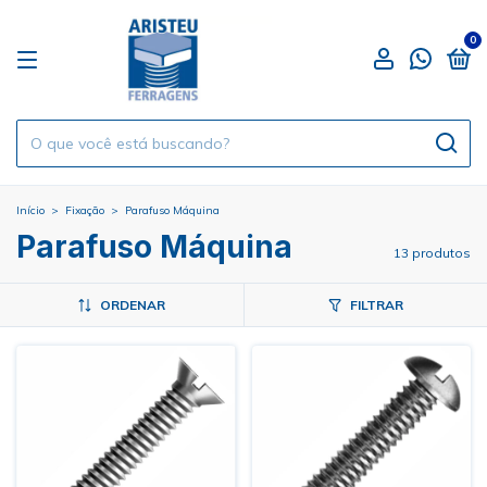
0
Início
>
Fixação
>
Parafuso Máquina
Parafuso Máquina
13 produtos
ORDENAR
FILTRAR