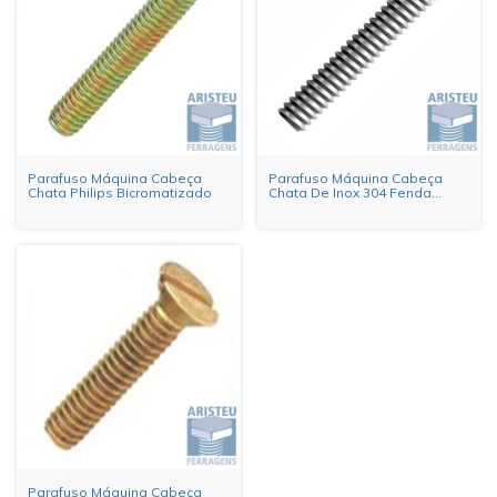
Parafuso Máquina Cabeça
Parafuso Máquina Cabeça
Chata Philips Bicromatizado
Chata De Inox 304 Fenda
Milimétrico
Parafuso Máquina Cabeça