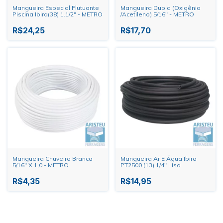
Mangueira Especial Flutuante
Mangueira Dupla (Oxigênio
Piscina Ibira(38) 1.1/2" - METRO
/Acetileno) 5/16" - METRO
R$24,25
R$17,70
Mangueira Chuveiro Branca
Mangueira Ar E Água Ibira
5/16" X 1,0 - METRO
PT2500 (13) 1/4" Lisa
Hidrolavadora - METRO
R$4,35
R$14,95