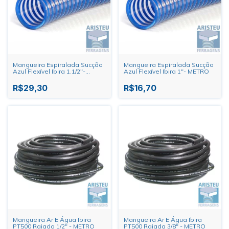
Mangueira Espiralada Sucção
Mangueira Espiralada Sucção
Azul Flexível Ibira 1.1/2"-
Azul Flexível Ibira 1"- METRO
METRO
R$29,30
R$16,70
Mangueira Ar E Água Ibira
Mangueira Ar E Água Ibira
PT500 Raiada 1/2" - METRO
PT500 Raiada 3/8" - METRO