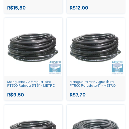
R$15,80
R$12,00
Mangueira Ar E Água Ibira
Mangueira Ar E Água Ibira
PT500 Raiada 5/16" - METRO
PT500 Raiada 1/4" - METRO
R$9,50
R$7,70