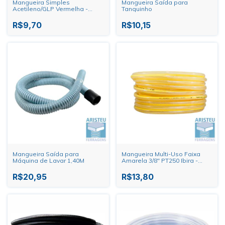
Mangueira Simples
Mangueira Saída para
Acetileno/GLP Vermelha -
Tanquinho
METRO
R$9,70
R$10,15
Mangueira Saída para
Mangueira Multi-Uso Faixa
Máquina de Lavar 1,40M
Amarela 3/8" PT250 Ibira -
METRO
R$20,95
R$13,80