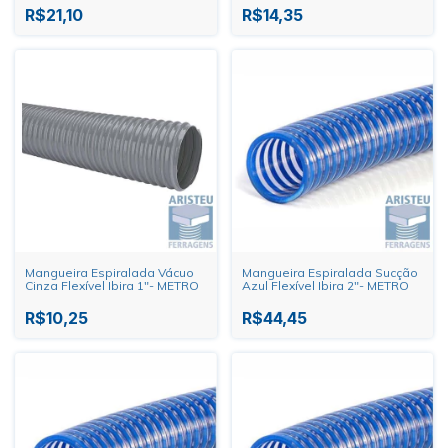
R$21,10
R$14,35
Mangueira Espiralada Vácuo
Mangueira Espiralada Sucção
Cinza Flexível Ibira 1"- METRO
Azul Flexível Ibira 2"- METRO
R$10,25
R$44,45