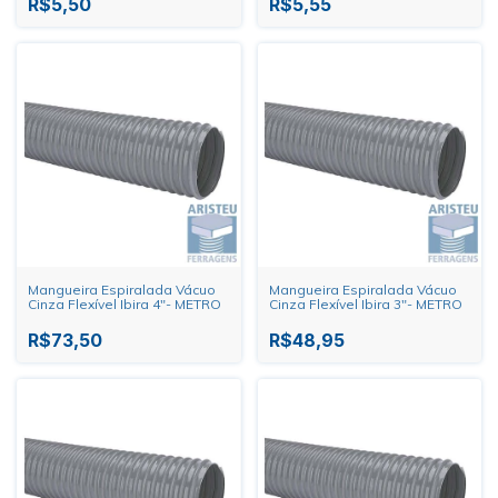
R$5,50
R$5,55
Mangueira Espiralada Vácuo
Mangueira Espiralada Vácuo
Cinza Flexível Ibira 4"- METRO
Cinza Flexível Ibira 3"- METRO
R$73,50
R$48,95