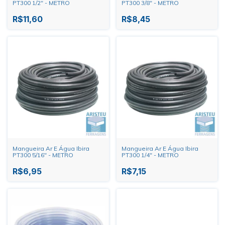
PT300 1/2" - METRO
PT300 3/8" - METRO
R$11,60
R$8,45
Mangueira Ar E Água Ibira
Mangueira Ar E Água Ibira
PT300 5/16" - METRO
PT300 1/4" - METRO
R$6,95
R$7,15