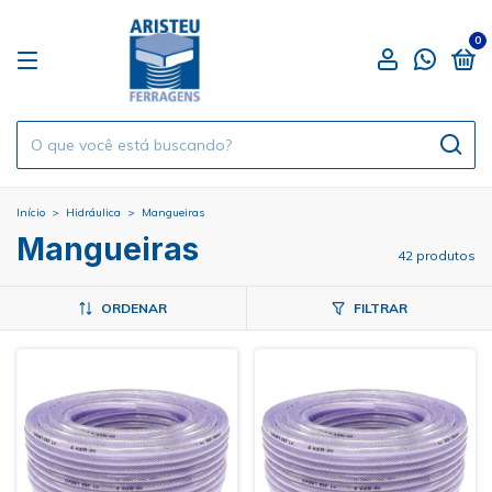
0
Início
>
Hidráulica
>
Mangueiras
Mangueiras
42 produtos
ORDENAR
FILTRAR