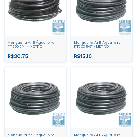
Mangueira Ar E Água Ibira
Mangueira Ar E Água Ibira
PT300 3/4" - METRO
PT300 5/8" - METRO
R$20,75
R$15,10
Mangueira Ar E Água Ibira
Mangueira Ar E Água Ibira