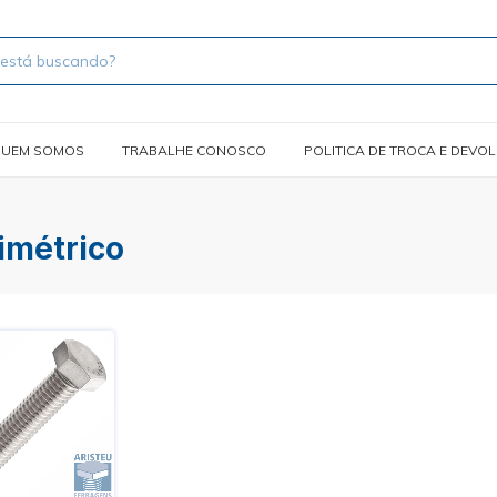
UEM SOMOS
TRABALHE CONOSCO
POLITICA DE TROCA E DEVO
imétrico