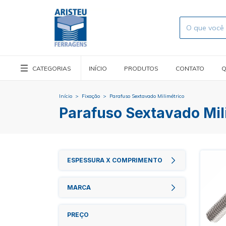
CATEGORIAS
INÍCIO
PRODUTOS
CONTATO
Q
Início
>
Fixação
>
Parafuso Sextavado Milimétrico
Parafuso Sextavado Mil
ESPESSURA X COMPRIMENTO
MARCA
PREÇO