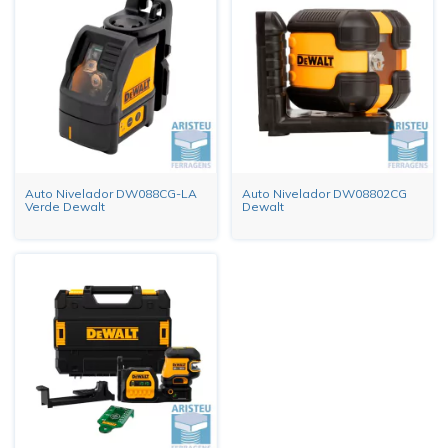
Auto Nivelador DW088CG-LA
Auto Nivelador DW08802CG
Verde Dewalt
Dewalt