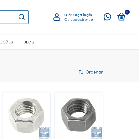
0
Olá!
Faça login
Ou cadastre-se
LUÇÕES
BLOG
Ordenar