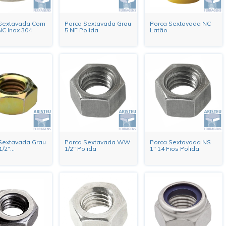
 Sextavada Com
Porca Sextavada Grau
Porca Sextavada NC
NC Inox 304
5 NF Polida
Latão
Sextavada Grau
Porca Sextavada WW
Porca Sextavada NS
/2"
1/2" Polida
1" 14 Fios Polida
atizado