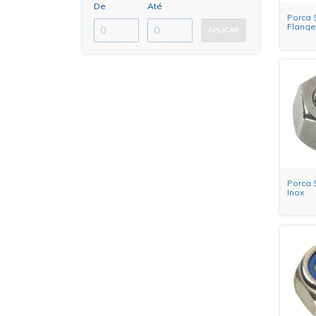
De
Até
Porca 
Flange
APLICAR
Zincad
Porca 
Inox