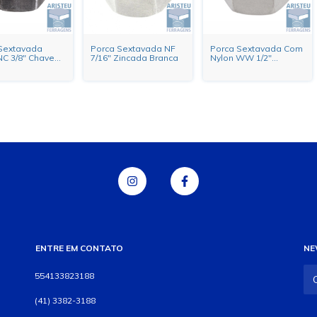
Sextavada
Porca Sextavada NF
Porca Sextavada Com
NC 3/8" Chave
7/16" Zincada Branca
Nylon WW 1/2"
olida
Zincada Branca
ENTRE EM CONTATO
NE
554133823188
(41) 3382-3188