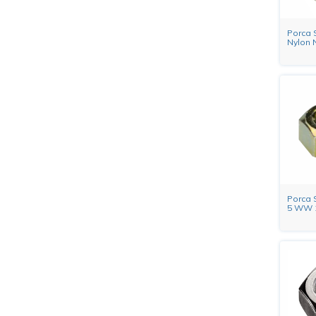
Porca
Nylon 
Porca 
5 WW 1
Bicrom