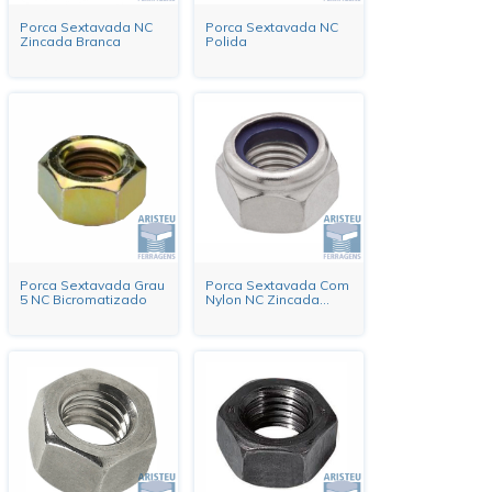
Porca Sextavada NC
Porca Sextavada NC
Zincada Branca
Polida
Porca Sextavada Grau
Porca Sextavada Com
5 NC Bicromatizado
Nylon NC Zincada
Branca