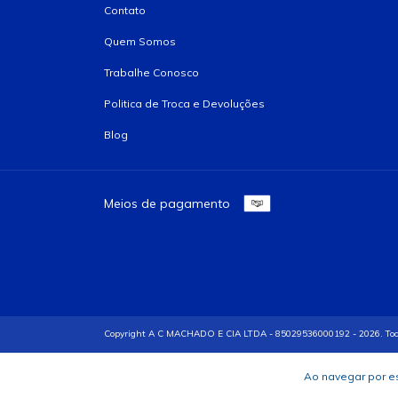
Contato
Quem Somos
Trabalhe Conosco
Politica de Troca e Devoluções
Blog
Meios de pagamento
Copyright A C MACHADO E CIA LTDA - 85029536000192 - 2026. Todos
Ao navegar por es