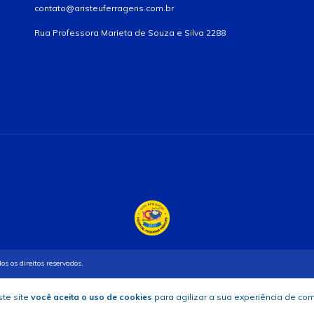
contato@aristeuferragens.com.br
Rua Professora Marieta de Souza e Silva 2288
 os direitos reservados.
te site
você aceita o uso de cookies
para agilizar a sua experiência de co