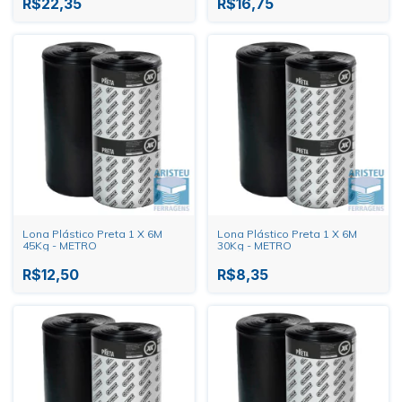
R$22,35
R$16,75
Lona Plástico Preta 1 X 6M
Lona Plástico Preta 1 X 6M
45Kg - METRO
30Kg - METRO
R$12,50
R$8,35