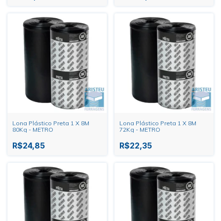
Lona Plástico Preta 1 X 8M
Lona Plástico Preta 1 X 8M
80Kg - METRO
72Kg - METRO
R$24,85
R$22,35