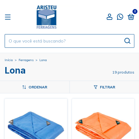
0
Início
>
Ferragens
>
Lona
Lona
19 produtos
ORDENAR
FILTRAR