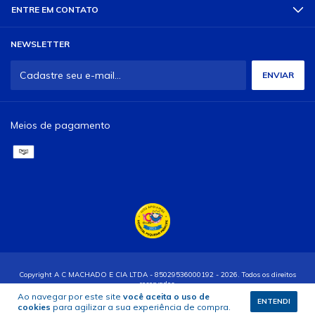
ENTRE EM CONTATO
NEWSLETTER
Meios de pagamento
Copyright A C MACHADO E CIA LTDA - 85029536000192 - 2026. Todos os direitos
reservados.
Ao navegar por este site
você aceita o uso de
ENTENDI
cookies
para agilizar a sua experiência de compra.