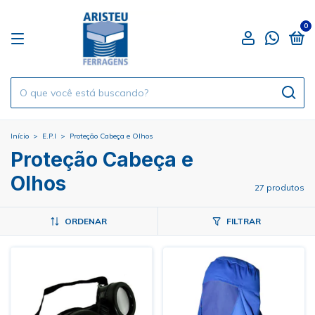
0
Início
>
E.P.I
>
Proteção Cabeça e Olhos
Proteção Cabeça e
Olhos
27 produtos
ORDENAR
FILTRAR