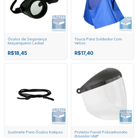
Óculos de Segurança
Touca Para Soldador Com
Maçariqueiro Ledan
Velcro
R$18,45
R$17,40
Sustinete Para Óculos Kalipso
Protetor Facial Policarbonato
8 Incolor UMP