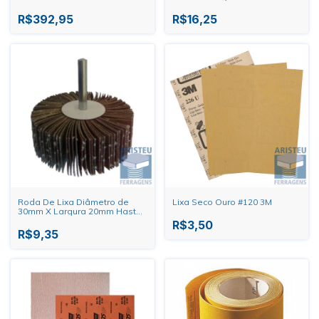
M14
1/4"
R$392,95
R$16,25
Roda De Lixa Diâmetro de
Lixa Seco Ouro #120 3M
30mm X Largura 20mm Haste
1/4"
R$3,50
R$9,35