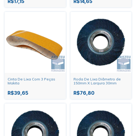
R$17,15
R$14,65
Cinta De Lixa Com 3 Peças
Roda De Lixa Diâmetro de
Makita
150mm X Largura 30mm
R$39,65
R$76,80