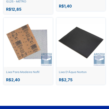
G125 - METRO
R$1,40
R$12,85
Lixa Para Madeira Nofil
Lixa D'Água Norton
R$2,40
R$2,75