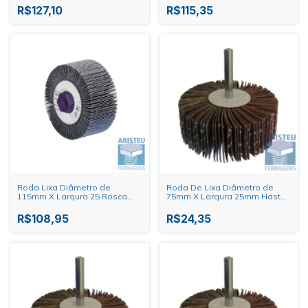
R$127,10
R$115,35
Roda Lixa Diâmetro de
Roda De Lixa Diâmetro de
115mm X Largura 25 Rosca
75mm X Largura 25mm Haste
M14 6000RPM
1/4"
R$108,95
R$24,35