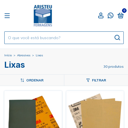
0
Início
>
Abrasivos
>
Lixas
Lixas
30 produtos
ORDENAR
FILTRAR