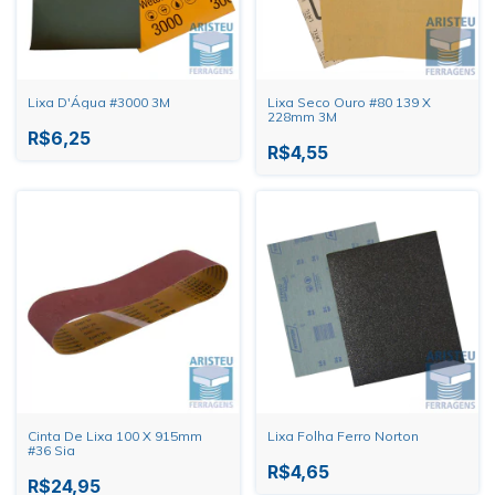
Lixa D'Água #3000 3M
Lixa Seco Ouro #80 139 X
228mm 3M
R$6,25
R$4,55
Cinta De Lixa 100 X 915mm
Lixa Folha Ferro Norton
#36 Sia
R$4,65
R$24,95