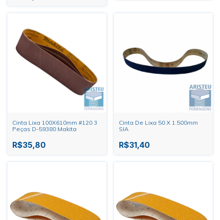
Cinta Lixa 100X610mm #120 3
Cinta De Lixa 50 X 1.500mm
Peças D-59380 Makita
SIA
R$35,80
R$31,40