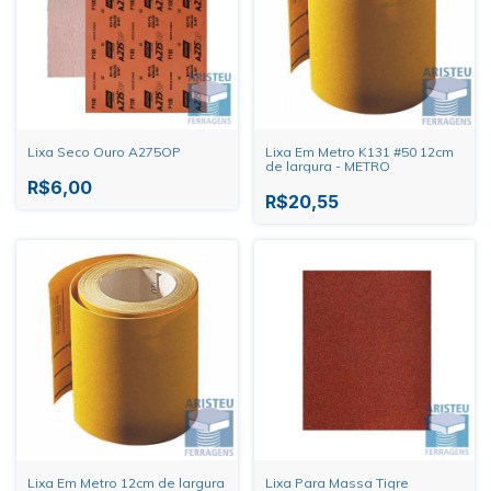
Lixa Seco Ouro A275OP
Lixa Em Metro K131 #50 12cm
de largura - METRO
R$6,00
R$20,55
Lixa Em Metro 12cm de largura
Lixa Para Massa Tigre