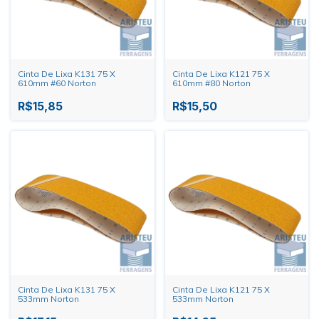
Cinta De Lixa K131 75 X
Cinta De Lixa K121 75 X
610mm #60 Norton
610mm #80 Norton
R$15,85
R$15,50
Cinta De Lixa K131 75 X
Cinta De Lixa K121 75 X
533mm Norton
533mm Norton