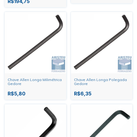
R$194,75
Chave Allen Longa Milimétrica
Chave Allen Longa Polegada
Gedore
Gedore
R$5,80
R$6,35