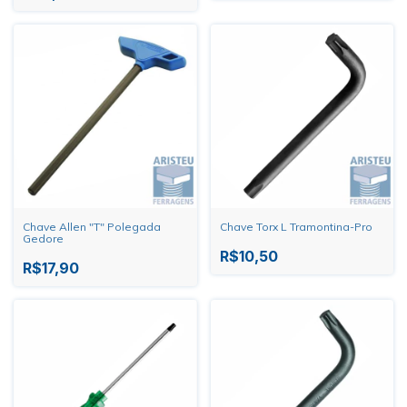
Chave Allen "T" Polegada
Chave Torx L Tramontina-Pro
Gedore
R$10,50
R$17,90