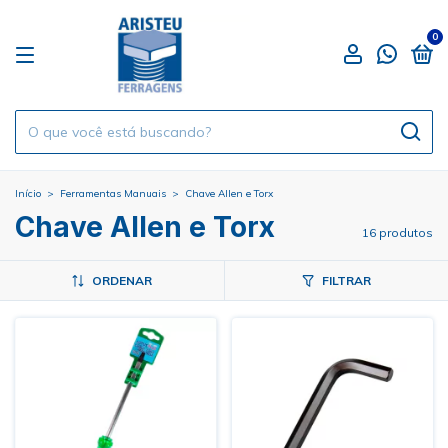
0
Início
>
Ferramentas Manuais
>
Chave Allen e Torx
Chave Allen e Torx
16 produtos
ORDENAR
FILTRAR