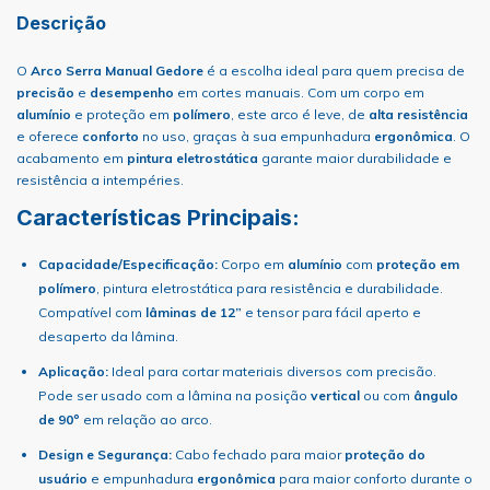
Descrição
O
Arco Serra Manual Gedore
é a escolha ideal para quem precisa de
precisão
e
desempenho
em cortes manuais. Com um corpo em
alumínio
e proteção em
polímero
, este arco é leve, de
alta resistência
e oferece
conforto
no uso, graças à sua empunhadura
ergonômica
. O
acabamento em
pintura eletrostática
garante maior durabilidade e
resistência a intempéries.
Características Principais:
Capacidade/Especificação:
Corpo em
alumínio
com
proteção em
polímero
, pintura eletrostática para resistência e durabilidade.
Compatível com
lâminas de 12”
e tensor para fácil aperto e
desaperto da lâmina.
Aplicação:
Ideal para cortar materiais diversos com precisão.
Pode ser usado com a lâmina na posição
vertical
ou com
ângulo
de 90º
em relação ao arco.
Design e Segurança:
Cabo fechado para maior
proteção do
usuário
e empunhadura
ergonômica
para maior conforto durante o