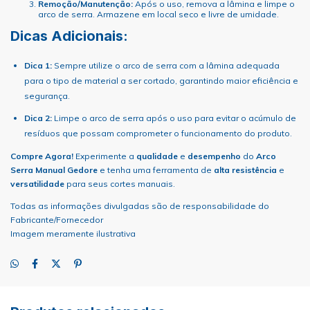
Remoção/Manutenção:
Após o uso, remova a lâmina e limpe o
arco de serra. Armazene em local seco e livre de umidade.
Dicas Adicionais:
Dica 1:
Sempre utilize o arco de serra com a lâmina adequada
para o tipo de material a ser cortado, garantindo maior eficiência e
segurança.
Dica 2:
Limpe o arco de serra após o uso para evitar o acúmulo de
resíduos que possam comprometer o funcionamento do produto.
Compre Agora!
Experimente a
qualidade
e
desempenho
do
Arco
Serra Manual Gedore
e tenha uma ferramenta de
alta resistência
e
versatilidade
para seus cortes manuais.
Todas as informações divulgadas são de responsabilidade do
Fabricante/Fornecedor
Imagem meramente ilustrativa