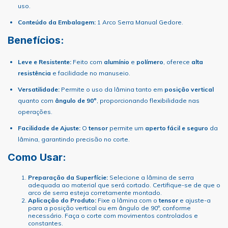
uso.
Conteúdo da Embalagem:
1 Arco Serra Manual Gedore.
Benefícios:
Leve e Resistente:
Feito com
alumínio
e
polímero
, oferece
alta
resistência
e facilidade no manuseio.
Versatilidade:
Permite o uso da lâmina tanto em
posição vertical
quanto com
ângulo de 90º
, proporcionando flexibilidade nas
operações.
Facilidade de Ajuste:
O
tensor
permite um
aperto fácil e seguro
da
lâmina, garantindo precisão no corte.
Como Usar:
Preparação da Superfície:
Selecione a lâmina de serra
adequada ao material que será cortado. Certifique-se de que o
arco de serra esteja corretamente montado.
Aplicação do Produto:
Fixe a lâmina com o
tensor
e ajuste-a
para a posição vertical ou em ângulo de 90º, conforme
necessário. Faça o corte com movimentos controlados e
constantes.