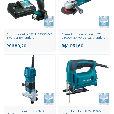
Parafusadeira 12V HP333DYX3
Esmerilhadeira Angular 7"
Bivolt Li-Ion Makita
2500W GA7040S 127V Makita
R$683,20
R$1.051,60
Tupia De Laminados 3709
Serra Tico-Tico 4327 450W